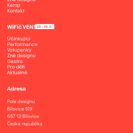
Kemp
Kontakt
WiFič VEN!
28.–29. 8.
Účinkující
Performance
Vstupenky
Žně designu
Gastro
Pro děti
Aktuálně
Adresa
Pole designu
Bílovice 519
687 12 Bílovice
Česká republika