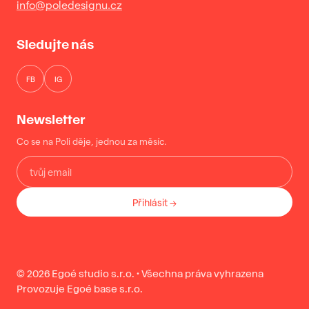
info@poledesignu.cz
Sledujte nás
FB
IG
Newsletter
Co se na Poli děje, jednou za měsíc.
Přihlásit →
© 2026 Egoé studio s.r.o. · Všechna práva vyhrazena
Provozuje Egoé base s.r.o.