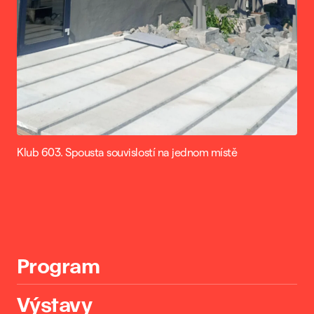
Klub 603. Spousta souvislostí na jednom místě
Program
Výstavy