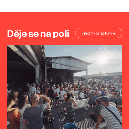
Děje se na poli
všechny příspěvky →