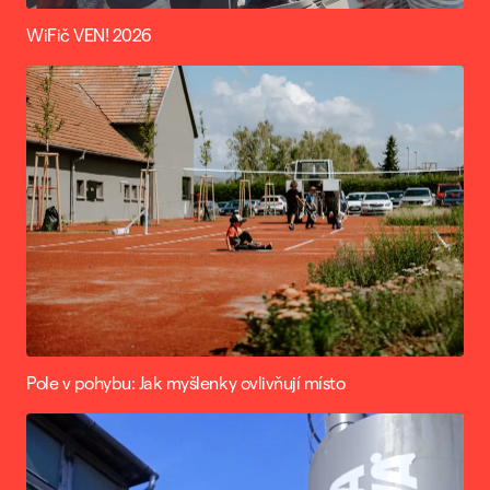
WiFič VEN! 2026
Pole v pohybu: Jak myšlenky ovlivňují místo