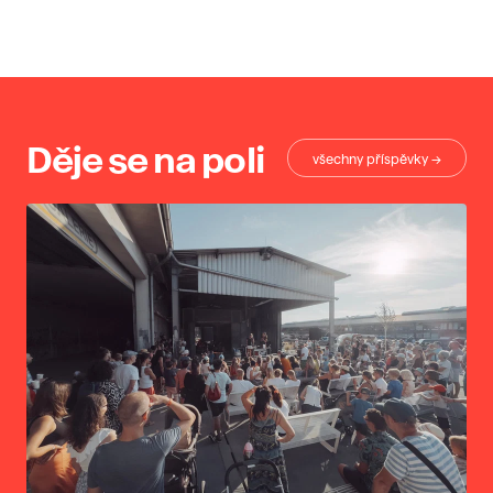
Děje se na poli
všechny příspěvky →