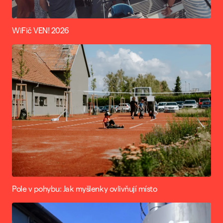
WiFič VEN! 2026
Pole v pohybu: Jak myšlenky ovlivňují místo