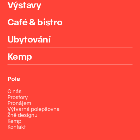
Výstavy
Café & bistro
Ubytování
Kemp
Pole
O nás
Prostory
Pronájem
Výtvarná polepšovna
Žně designu
Kemp
Kontakt