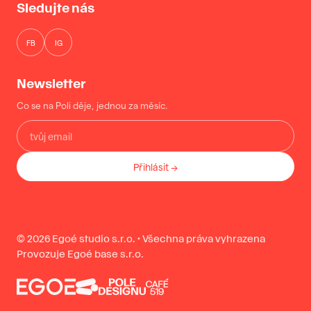
Sledujte nás
FB
IG
Newsletter
Co se na Poli děje, jednou za měsíc.
Přihlásit →
© 2026 Egoé studio s.r.o. · Všechna práva vyhrazena
Provozuje Egoé base s.r.o.