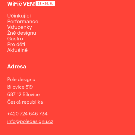
WiFič VEN!
28.–29. 8.
Účinkující
Performance
Vstupenky
Žně designu
Gastro
Pro děti
Aktuálně
Adresa
Pole designu
Bílovice 519
687 12 Bílovice
Česká republika
+420 724 646 734
info@poledesignu.cz