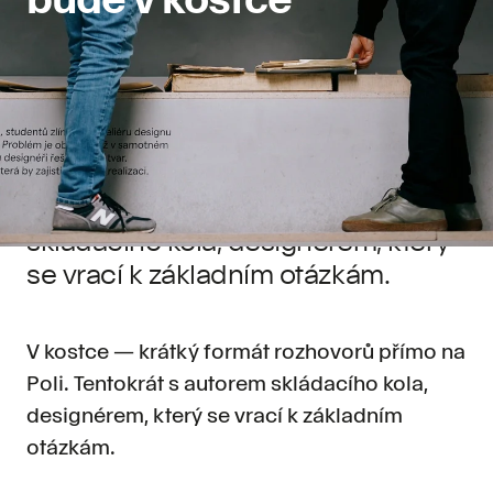
V kostce — krátký formát rozhovorů
přímo na Poli. Tentokrát s autorem
skládacího kola, designérem, který
se vrací k základním otázkám.
V kostce — krátký formát rozhovorů přímo na
Poli. Tentokrát s autorem skládacího kola,
designérem, který se vrací k základním
otázkám.