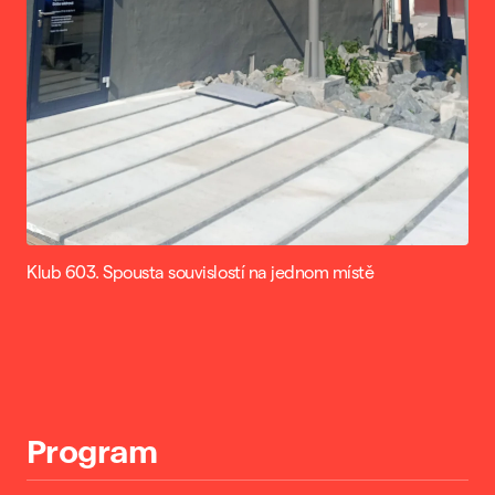
Klub 603. Spousta souvislostí na jednom místě
Program