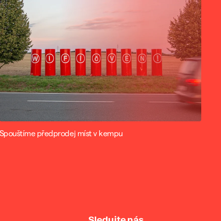
Spouštíme předprodej míst v kempu
Sledujte nás