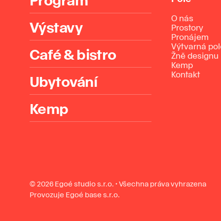
O nás
Výstavy
Prostory
Pronájem
Výtvarná po
Café & bistro
Žně designu
Kemp
Kontakt
Ubytování
Kemp
© 2026 Egoé studio s.r.o. · Všechna práva vyhrazena
Provozuje Egoé base s.r.o.