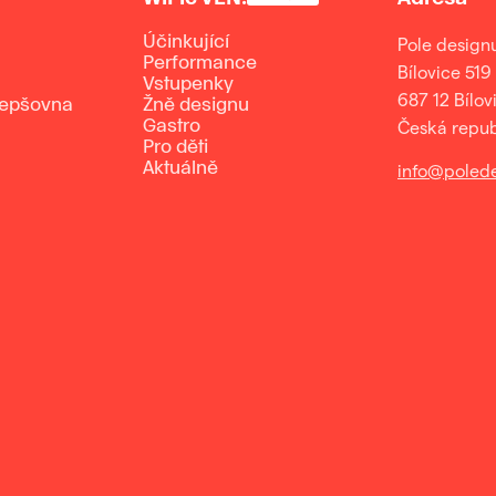
Účinkující
Pole design
Performance
Bílovice 519
Vstupenky
687 12 Bílov
lepšovna
Žně designu
Gastro
Česká repub
Pro děti
Aktuálně
info@polede