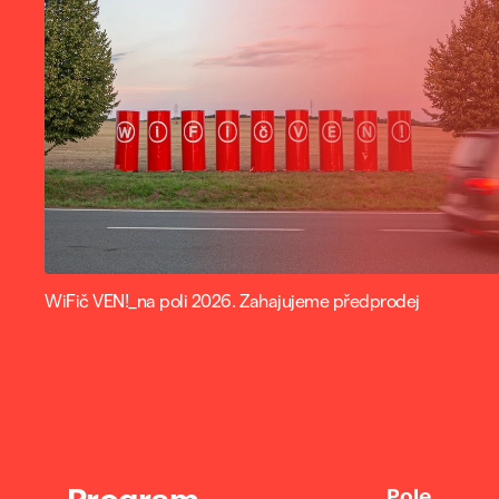
WiFič VEN!_na poli 2026. Zahajujeme předprodej
Program
Pole