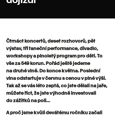
Čtrnáct koncertů, deset rozhovorů, pět
výstav, tři taneční performance, divadlo,
workshopy a plnoletý program pro děti. To
vše za 549 korun. Pořád ještě jedeme
na druhé vlně. Do konce května. Poslední
vlna odstartuje v červnu s cenou v plné výši.
Tak až se vás léto zeptá, co jste dělali na jaře,
můžete říct, že jste výhodně investovali
do zážitků na poli…
A proč jsme kvůli devátému ročníku začali