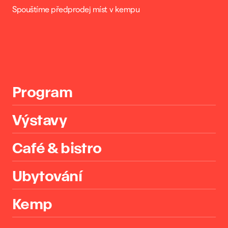
Spouštíme předprodej míst v kempu
Program
Výstavy
Café & bistro
Ubytování
Kemp