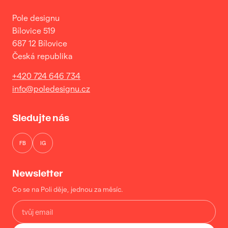
Pole designu
Bílovice 519
687 12 Bílovice
Česká republika
+420 724 646 734
info@poledesignu.cz
Sledujte nás
FB
IG
Newsletter
Co se na Poli děje, jednou za měsíc.