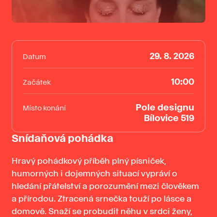
29. 8. 2026
Datum
10:00
Začátek
Pole designu
Místo konání
Bílovice 519
Snídaňová pohádka
Hravý pohádkový příběh plný písniček,
humorných i dojemných situací vypráví o
hledání přátelství a porozumění mezi člověkem
a přírodou. Ztracená srnečka touží po lásce a
domově. Snaží se probudit něhu v srdci ženy,