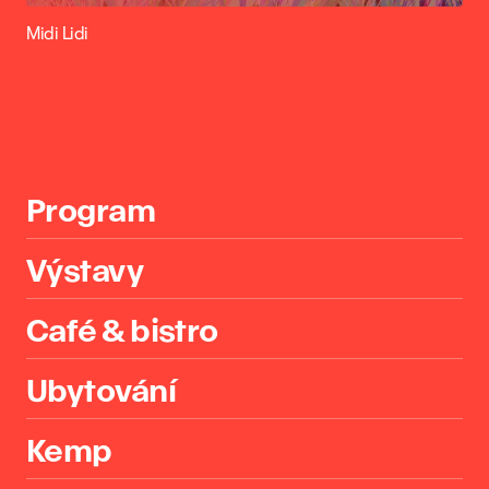
Midi Lidi
Program
Výstavy
Café & bistro
Ubytování
Kemp