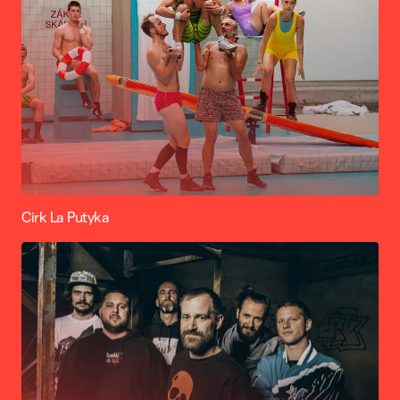
Cirk La Putyka