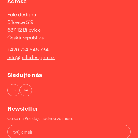
Adresa
Pole designu
Bílovice 519
687 12 Bílovice
Česká republika
+420 724 646 734
info@poledesignu.cz
Sledujte nás
FB
IG
Newsletter
Co se na Poli děje, jednou za měsíc.