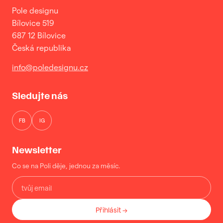
Pole designu
Bílovice 519
687 12 Bílovice
Česká republika
info@poledesignu.cz
Sledujte nás
FB
IG
Newsletter
Co se na Poli děje, jednou za měsíc.
Přihlásit →