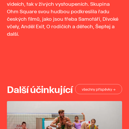
videích, tak v živých vystoupeních. Skupina
Ohm Square svou hudbou podkreslila řadu
českých ﬁlmů, jako jsou třeba Samotáři, Divoké
včely, Anděl Exit, O rodičích a dětech, Šeptej a
další.
Další účinkující
všechny příspěvky →