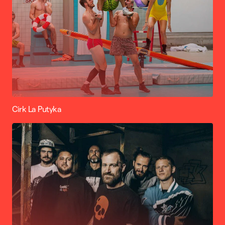
Cirk La Putyka