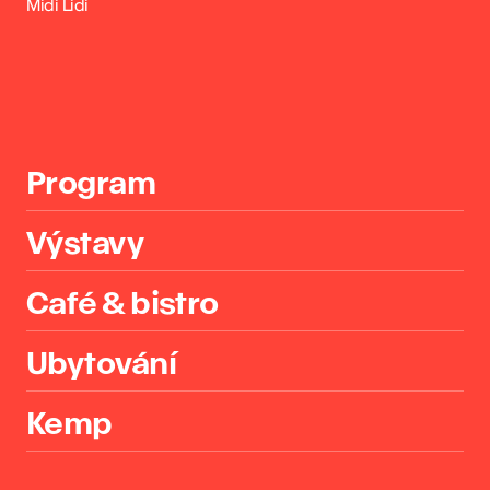
Midi Lidi
Program
Výstavy
Café & bistro
Ubytování
Kemp