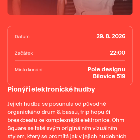
29. 8. 2026
Datum
22:00
Začátek
Pole designu
Místo konání
Bílovice 519
Pionýři elektronické hudby
Jejich hudba se posunula od původně
organického drum & bassu, trip hopu či
breakbeatu ke komplexnější elektronice. Ohm
Square se také svým originálním vizuálním
stylem, který se promítá jak v jejich hudebních