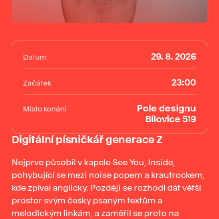
29. 8. 2026
Datum
23:00
Začátek
Pole designu
Místo konání
Bílovice 519
Digitální písničkář generace Z
Nejprve působil v kapele See You, Inside,
pohybující se mezi noise popem a krautrockem,
kde zpíval anglicky. Později se rozhodl dát větší
prostor svým česky psaným textům a
melodickým linkám, a zaměřil se proto na