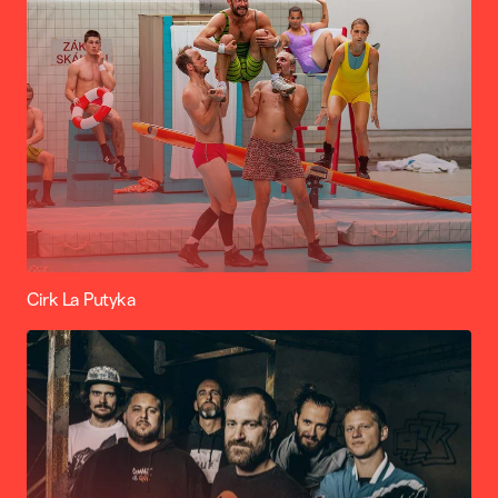
Cirk La Putyka