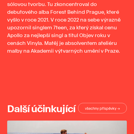
sólovou tvorbu. Tu zkoncentroval do
debutového alba Forest Behind Prague, které
vyšlo v roce 2021. V roce 2022 na sebe výrazně
upozornil singlem 7teen, za který získal cenu
Apollo za nejlepší singl a titul Objev roku v
cenách Vinyla. Matěj je absolventem ateliéru
malby na Akademii výtvarných umění v Praze.
Další účinkující
všechny příspěvky →