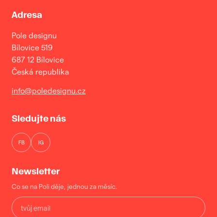
Adresa
Pole designu
Bílovice 519
687 12 Bílovice
Česká republika
info@poledesignu.cz
Sledujte nás
FB
IG
Newsletter
Co se na Poli děje, jednou za měsíc.