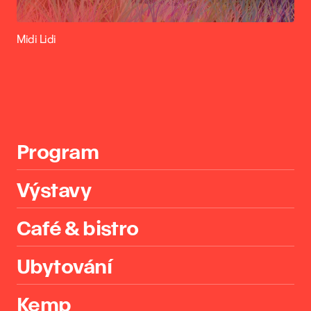
Midi Lidi
Program
Výstavy
Café & bistro
Ubytování
Kemp