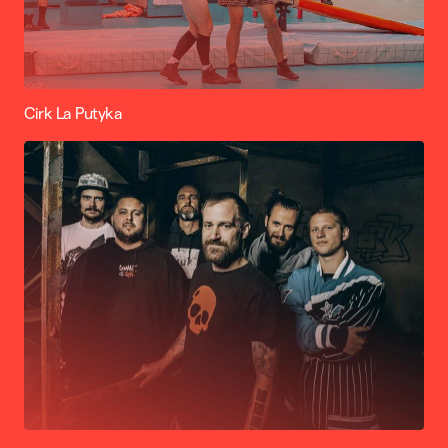
Cirk La Putyka