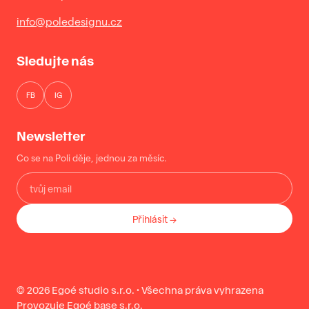
info@poledesignu.cz
Sledujte nás
FB
IG
Newsletter
Co se na Poli děje, jednou za měsíc.
Přihlásit →
© 2026 Egoé studio s.r.o. · Všechna práva vyhrazena
Provozuje Egoé base s.r.o.