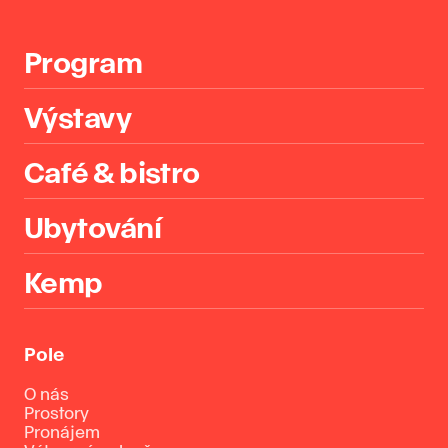
Program
Výstavy
Café & bistro
Ubytování
Kemp
Pole
O nás
Prostory
Pronájem