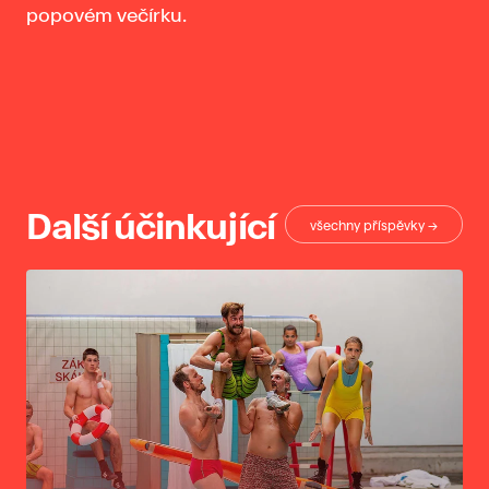
popovém večírku.
Další účinkující
všechny příspěvky →