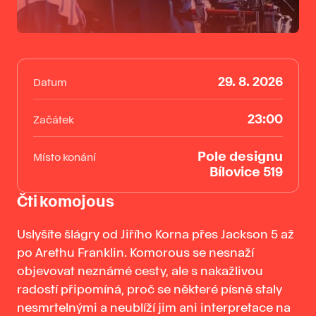
29. 8. 2026
Datum
23:00
Začátek
Pole designu
Místo konání
Bílovice 519
Čti komojous
Uslyšíte šlágry od Jiřího Korna přes Jackson 5 až
po Arethu Franklin. Komorous se nesnaží
objevovat neznámé cesty, ale s nakažlivou
radostí připomíná, proč se některé písně staly
nesmrtelnými a neublíží jim ani interpretace na