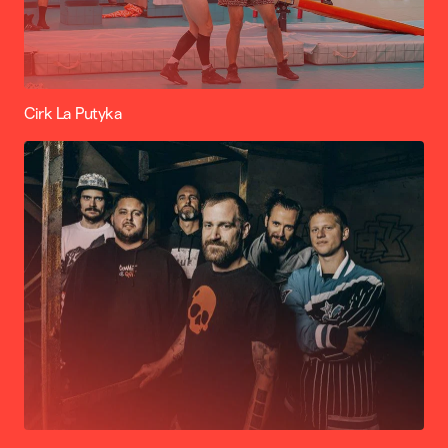
Cirk La Putyka