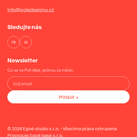
info@poledesignu.cz
Sledujte nás
FB
IG
Newsletter
Co se na Poli děje, jednou za měsíc.
Přihlásit →
© 2026 Egoé studio s.r.o. · Všechna práva vyhrazena
Provozuje Egoé base s.r.o.