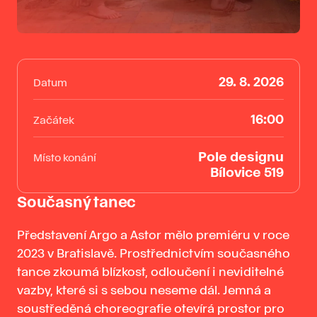
29. 8. 2026
Datum
16:00
Začátek
Pole designu
Místo konání
Bílovice 519
Současný tanec
Představení Argo a Astor mělo premiéru v roce
2023 v Bratislavě. Prostřednictvím současného
tance zkoumá blízkost, odloučení i neviditelné
vazby, které si s sebou neseme dál. Jemná a
soustředěná choreografie otevírá prostor pro