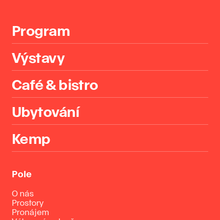
Program
Výstavy
Café & bistro
Ubytování
Kemp
Pole
O nás
Prostory
Pronájem