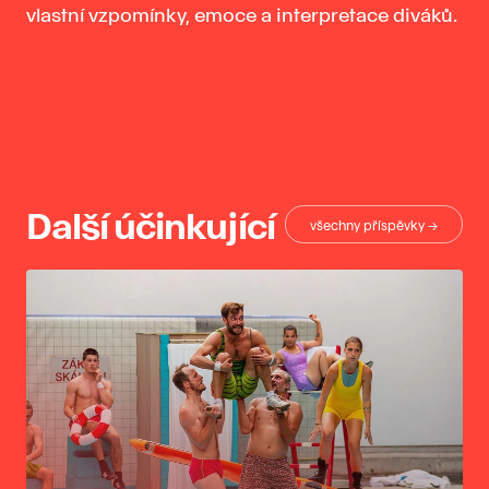
vlastní vzpomínky, emoce a interpretace diváků.
Další účinkující
všechny příspěvky →