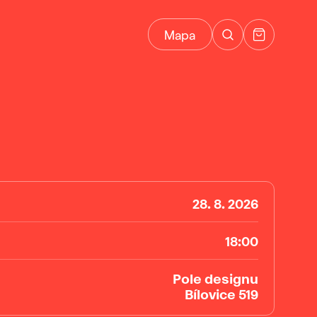
Mapa
28. 8. 2026
18:00
Pole designu
Bílovice 519