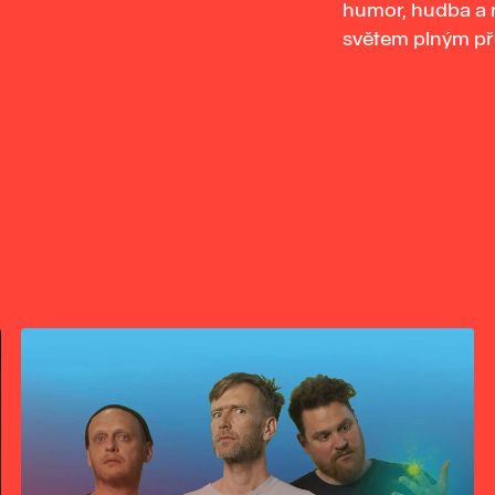
humor, hudba a
světem plným př