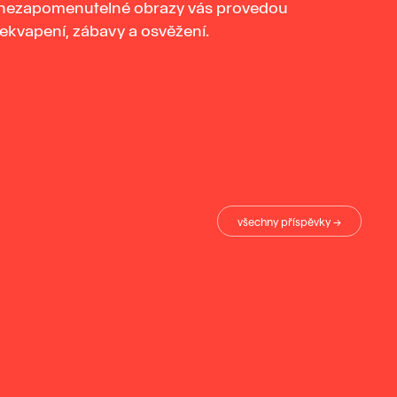
 nezapomenutelné obrazy vás provedou
ekvapení, zábavy a osvěžení.
všechny příspěvky →