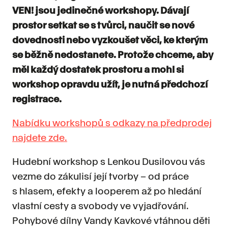
VEN! jsou jedinečné workshopy. Dávají
prostor setkat se s tvůrci, naučit se nové
dovednosti nebo vyzkoušet věci, ke kterým
se běžně nedostanete. Protože chceme, aby
měl každý dostatek prostoru a mohl si
workshop opravdu užít, je nutná předchozí
registrace.
Nabídku workshopů s odkazy na předprodej
najdete zde.
Hudební workshop s Lenkou Dusilovou vás
vezme do zákulisí její tvorby – od práce
s hlasem, efekty a looperem až po hledání
vlastní cesty a svobody ve vyjadřování.
Pohybové dílny Vandy Kavkové vtáhnou děti