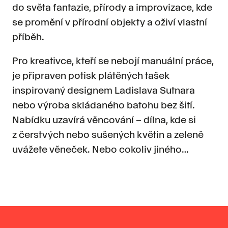
do světa fantazie, přírody a improvizace, kde
se promění v přírodní objekty a oživí vlastní
příběh.
Pro kreativce, kteří se nebojí manuální práce,
je připraven potisk plátěných tašek
inspirovaný designem Ladislava Sutnara
nebo výroba skládaného batohu bez šití.
Nabídku uzavírá věncování – dílna, kde si
z čerstvých nebo sušených květin a zeleně
uvážete věneček. Nebo cokoliv jiného…