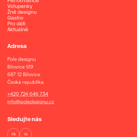
Performance
Vstupenky
Žně designu
Gastro
Pro děti
Aktuálně
Adresa
Pole designu
Bílovice 519
687 12 Bílovice
Česká republika
+420 724 646 734
info@poledesignu.cz
Sledujte nás
FB
IG