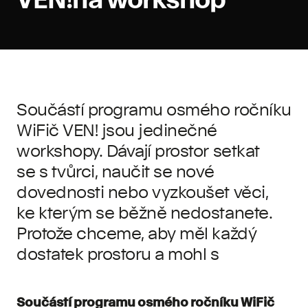
Součástí programu osmého ročníku
WiFič VEN! jsou jedinečné
workshopy. Dávají prostor setkat
se s tvůrci, naučit se nové
dovednosti nebo vyzkoušet věci,
ke kterým se běžně nedostanete.
Protože chceme, aby měl každý
dostatek prostoru a mohl s
Součástí programu osmého ročníku WiFič