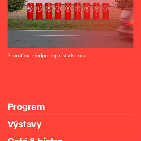
Spouštíme předprodej míst v kempu
Program
Výstavy
Café & bistro