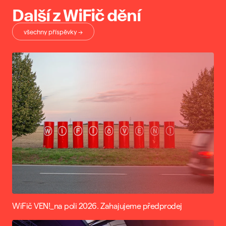
Další z WiFič dění
všechny příspěvky →
WiFič VEN!_na poli 2026. Zahajujeme předprodej