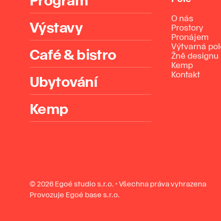
O nás
Výstavy
Prostory
Pronájem
Výtvarná po
Café & bistro
Žně designu
Kemp
Kontakt
Ubytování
Kemp
© 2026 Egoé studio s.r.o. · Všechna práva vyhrazena
Provozuje Egoé base s.r.o.