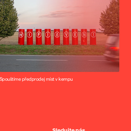
Spouštíme předprodej míst v kempu
Sledujte nás