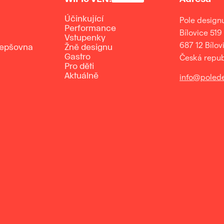
Účinkující
Pole design
Performance
Bílovice 519
Vstupenky
687 12 Bílov
lepšovna
Žně designu
Gastro
Česká repub
Pro děti
Aktuálně
info@polede