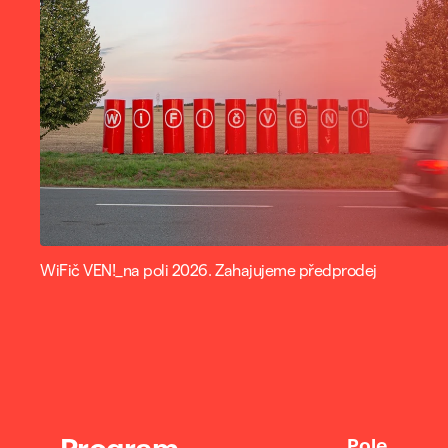
WiFič VEN!_na poli 2026. Zahajujeme předprodej
Program
Pole